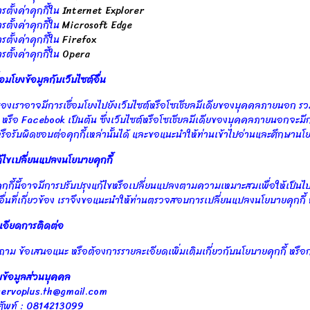
รตั้งค่าคุกกี้ใน
Internet Explorer
รตั้งค่าคุกกี้ใน
Microsoft Edge
รตั้งค่าคุกกี้ใน
Firefox
รตั้งค่าคุกกี้ใน
Opera
่อมโยงข้อมูลกับเว็บไซต์อื่น
ของเราอาจมีการเชื่อมโยงไปยังเว็บไซต์หรือโซเชียลมีเดียของบุคคลภายนอก รวมถึ
หรือ Facebook เป็นต้น ซึ่งเว็บไซต์หรือโซเชียลมีเดียของบุคคลภายนอกจะมีกา
ือรับผิดชอบต่อคุกกี้เหล่านั้นได้ และขอแนะนำให้ท่านเข้าไปอ่านและศึกษาน
้ไขเปลี่ยนแปลงนโยบายคุกกี้
กกี้นี้อาจมีการปรับปรุงแก้ไขหรือเปลี่ยนแปลงตามความเหมาะสมเพื่อให้เป็
่นที่เกี่ยวข้อง เราจึงขอแนะนำให้ท่านตรวจสอบการเปลี่ยนแปลงนโยบายคุกกี้ ฉบ
เอียดการติดต่อ
าม ข้อเสนอแนะ หรือต้องการรายละเอียดเพิ่มเติมเกี่ยวกับนโยบายคุกกี้ หรือก
มข้อมูลส่วนบุคคล
 servoplus.th@gmail.com
รศัพท์ : 0814213099