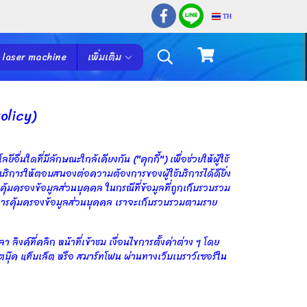
TH
 laser machine
เพิ่มเติม
olicy)
ื่นใดที่มีลักษณะใกล้เคียงกัน ("คุกกี้") เพื่อช่วยให้ผู้ใช้
ริการให้ตอบสนองต่อความต้องการของผู้ใช้บริการได้ดียิ่ง
รคุ้มครองข้อมูลส่วนบุคคล ในกรณีที่ข้อมูลที่ถูกเก็บรวบรวม
ยการคุ้มครองข้อมูลส่วนบุคคล เราจะเก็บรวบรวมตามราย
 ลิงค์ที่คลิก หน้าที่เข้าชม เงื่อนไขการตั้งค่าต่าง ๆ โดย
๊ตบุ๊ค แท็บเล็ต หรือ สมาร์ทโฟน ผ่านทางเว็บเบราว์เซอร์ใน