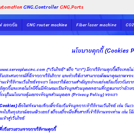
utomation
CNC.Controller
CNC.Parts
l ดอกกัด
CNC router machine
Fiber laser machine
CO2
นโยบายคุกกี้ (Cookies P
www.servopluscnc.com ("เว็บไซต์" หรือ "เรา") มีการใช้งานคุกกี้หรือเทคโนโลยีอ
้รับประสบการณ์ที่ดีจากการใช้บริการ และช่วยให้เราสามารถพัฒนาคุณภาพของบ
่อท่านเข้าใช้งานเว็บไซต์ของเรา โดยเราให้ความสำคัญอย่างเคร่งครัดเกี่ยวกับกา
้คุกกี้และเทคโนโลยีอื่นมีลักษณะเป็นข้อมูลส่วนบุคคลตามที่กฎหมายว่าด้ว
ี่ระบุในนโยบายคุ้มครองข้อมูลส่วนบุคคล (Privacy Policy) ของเรา
 (Cookies)
คือไฟล์ขนาดเล็กเพื่อจัดเก็บข้อมูลการเข้าใช้งานเว็บไซต์ เช่น วันเวลา
ลงไปในอุปกรณ์คอมพิวเตอร์ หรือเครื่องมือสื่อสารที่เข้าใช้งานของท่าน เช่น โน
นเข้าสู่เว็บไซต์
ลที่เก็บรวบรวมจากการใช้งานคุกกี้