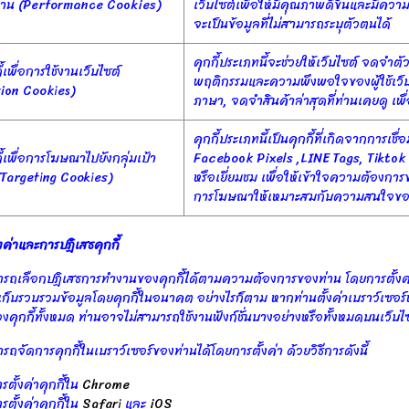
งาน (Performance Cookies)
เว็บไซต์เพื่อให้มีคุณภาพดีขึ้นและมีความ
จะเป็นข้อมูลที่ไม่สามารถระบุตัวตนได้
คุกกี้ประเภทนี้จะช่วยให้เว็บไซต์ จดจำตัว
ี้เพื่อการใช้งานเว็บไซต์
พฤติกรรมและความพึงพอใจของผู้ใช้เว็บ
ion Cookies)
ภาษา, จดจำสินค้าล่าสุดที่ท่านเคยดู เพ
คุกกี้ประเภทนี้เป็นคุกกี้ที่เกิดจากการเ
ี้เพื่อการโฆษณาไปยังกลุ่มเป้า
Facebook Pixels ,LINE Tags, Tiktok Pi
Targeting Cookies)
หรือเยี่ยมชม เพื่อให้เข้าใจความต้องกา
การโฆษณาให้เหมาะสมกับความสนใจขอ
งค่าและการปฏิเสธคุกกี้
รถเลือกปฏิเสธการทำงานของคุกกี้ได้ตามความต้องการของท่าน โดยการตั้งค่าเ
เก็บรวบรวมข้อมูลโดยคุกกี้ในอนาคต อย่างไรก็ตาม หากท่านตั้งค่าเบราว์เซอร
คุกกี้ทั้งหมด ท่านอาจไม่สามารถใช้งานฟังก์ชั่นบางอย่างหรือทั้งหมดบนเว็บไ
รถจัดการคุกกี้ในเบราว์เซอร์ของท่านได้โดยการตั้งค่า ด้วยวิธีการดังนี้
รตั้งค่าคุกกี้ใน
Chrome
รตั้งค่าคุกกี้ใน
Safari
และ
iOS