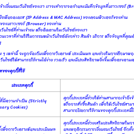
นเข้าเยี่ยมชมเว็บไซต์ของเรา เราจะทำการจดจำและบันทึกข้อมูลที่บราวเซอร์ (B
ู่ไอพีแอดเดรส (IP Address & MAC Address) ของคอมพิวเตอร์ของท่าน
องบราวเซอร์ (Browser) ของท่าน
็บไซต์ที่ท่านเข้าชม หรือติดตามในเว็บไซต์ของเรา
วลาที่ท่านใช้ในการชมหน้าเว็บไซต์ดังกล่าว สินค้า บริการ หรือข้อมูลที่คุณค้
ๆ
าง ๆ เหล่านี้ จะถูกจัดเก็บเพื่อการวิเคราะห์ ประเมินผล และช่วยในการศึกษาพ
็บไซต์ให้สามารถใช้งานได้ง่าย รวดเร็ว และมีประสิทธิภาพยิ่งขึ้นเพื่อตรงตามค
ของคุกกี้ที่ใช้
ประเภทคุกกี้
คุกกี้ประเภทนี้ช่วยให้ท่านสามารถเข้าถึงข้
ี้ที่มีความจำเป็น (Strictly
หรือการสั่งซื้อสินค้า เพื่อให้เว็บไซต์ส
sary Cookies)
สามารถปิดการใช้งานของคุกกี้ประเภทนี้ไ
คุกกี้ประเภทนี้ช่วยเสริมประสิทธิภาพในก
ี้เพื่อการวิเคราะห์และประเมินผล
และพฤติกรรมการเยี่ยมชมเว็บไซต์ อีกทั้