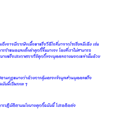
งอาจมีการฝังเนื้อหาหรือวีดีโอที่มาจากโซเชียลมีเดีย เช่น
รกำหนดและตั้งค่าคุกกี้ขึ้นมาเอง โดยที่เราไม่สามารถ
โยบายหรือประกาศการใช้คุกกี้ของบุคคลภายนอกเหล่านั้นด้วย
นไปตามกฎหมายว่าด้วยการคุ้มครองข้อมูลส่วนบุคคลหรือ
ับนี้เป็นระยะ ๆ
ารปฏิบัติตามนโยบายคุกกี้ฉบับนี้ โปรดติดต่อ