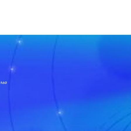
-8160