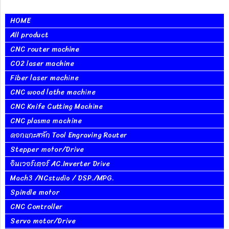
HOME
All product
CNC router machine
CO2 laser machine
Fiber laser machine
CNC wood lathe machine
CNC Knife Cutting Machine
CNC plasma machine
ดอกแกะสลัก Tool Engraving Router
Stepper motor/Drive
อินเวอร์เตอร์ AC.Inverter Drive
Mach3 /NCstudio / DSP./MPG.
Spindle motor
CNC Controller
Servo motor/Drive