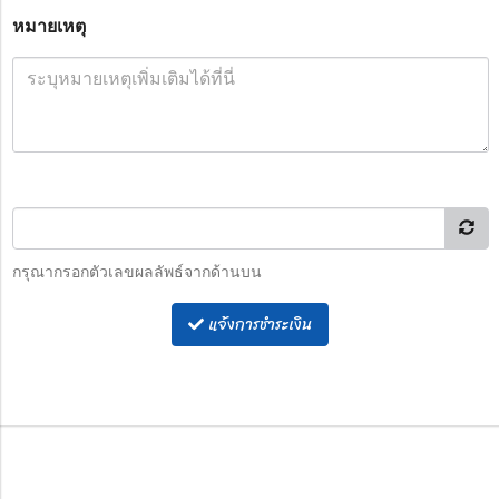
หมายเหตุ
กรุณากรอกตัวเลขผลลัพธ์จากด้านบน
แจ้งการชำระเงิน