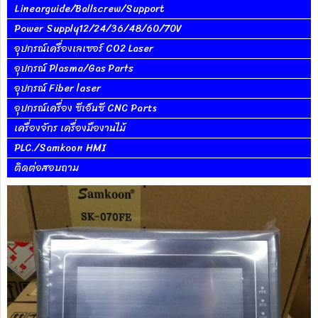
Linearguide/Ballscrew/Support
Power Supply12/24/36/48/60/70V
อุปกรณ์เครื่องเลเซอร์ CO2 Laser
อุปกรณ์ Plasma/Gas Parts
อุปกรณ์ Fiber laser
อุปกรณ์เครื่อง ซีเอ็นซี CNC Parts
เครื่องจักร เครื่องมืองานไม้
PLC./Samkoon HMI
ติดต่อสอบถาม