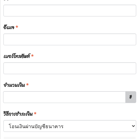
อีเมล
*
เบอร์โทรศัพท์
*
จำนวนเงิน
*
฿
วิธีการชำระเงิน
*