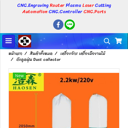
CNC.Engraving
Router
Plasma
Laser
Cutting
Automation
CNC.Controller
CNC.Parts
หน้าแรก
สินค้าทั้งหมด
เครื่องจักร เครื่องมืองานไม้
ถังดูดฝุ่น Dust collector
New