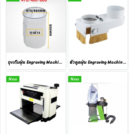
ถุงเก็บฝุ่น Engraving Machine Dust Bag
หัวดูดฝุ่น Engraving Machine Dust Cover
New
New