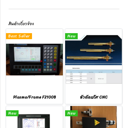
สินค้าเกี่ยวข้อง
Best Seller
New
Plasma/Frame F2100B
หัวตัดแก๊ส CNC
New
New