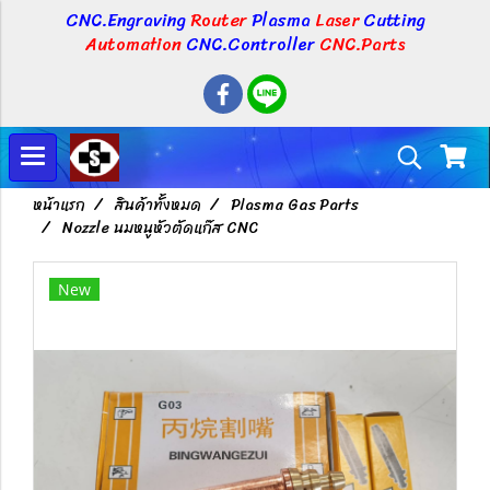
CNC.Engraving
Router
Plasma
Laser
Cutting
Automation
CNC.Controller
CNC.Parts
หน้าแรก
สินค้าทั้งหมด
Plasma Gas Parts
Nozzle นมหนูหัวตัดแก๊ส CNC
New