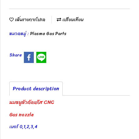
เพิ่มรายการโปรด
เปรียบเทียบ
หมวดหมู่ :
Plasma Gas Parts
Share
Product description
นมหนูหัวตัดแก๊ส CNC
Gas nozzle
เบอร์ 0,1,2,3,4