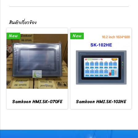
สินค้าเกี่ยวข้อง
New
New
Samkoon HMI.SK-070FE
Samkoon HMI.SK-102HE