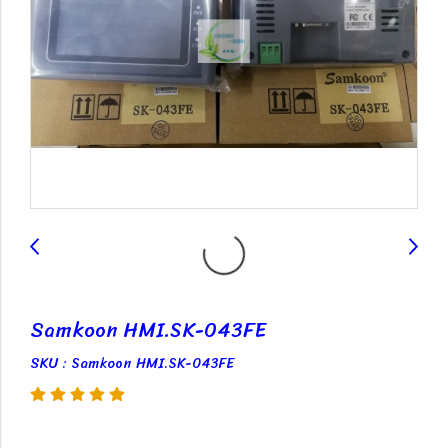
Samkoon HMI.SK-043FE
SKU : Samkoon HMI.SK-043FE