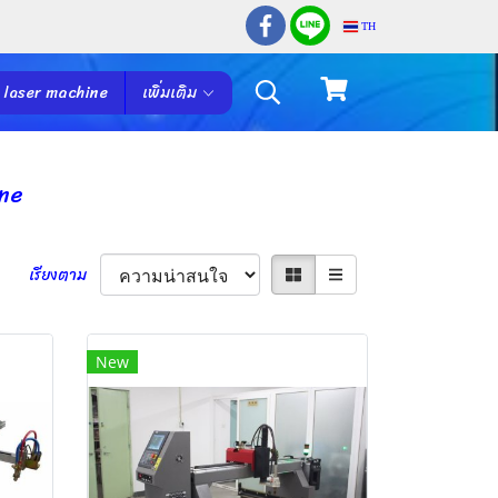
TH
 laser machine
เพิ่มเติม
ne
เรียงตาม
New