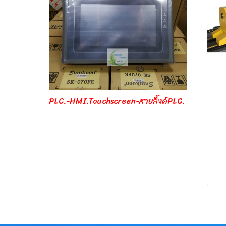
PLC.-HMI.Touchscreen-สายลิ้งค์PLC.