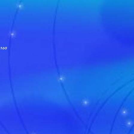
-8160