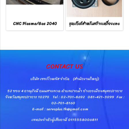
CNC Plasma/Gas 2040
ชุดเกียร์สำหรับสร้างเครื่องcnc
CONTACT US
บริษัท เซอร์โวพลัส จำกัด (สำนักงานใหญ่)
52 ซอย 4 ภาณุรังษี ถนนสายลวด ตำบลปากน้ำ อำเภอเมืองสมุทรปราการ
จังหวัดสมุทรปราการ 10270 Tel : 02-701-8692 081-421-3099 Fax :
02-701-8160
E-mail : servoplus.th@gmail.com
เลขประจำตัวผู้เสียภาษี 0115558006811