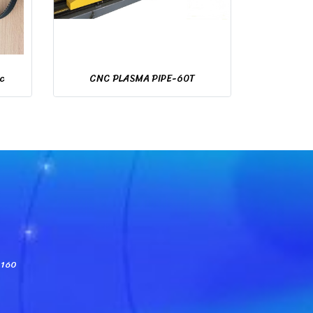
nc
CNC PLASMA PIPE-60T
-8160