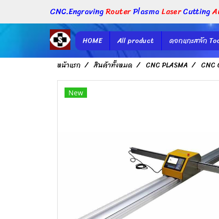
CNC.Engraving
Router
Plasma
Laser
Cutting
A
HOME
All product
ดอกแกะสลัก Too
หน้าแรก
สินค้าทั้งหมด
CNC PLASMA
CNC 
New