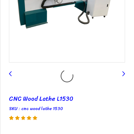
CNC Wood Lathe L1530
SKU : cnc wood lathe 1530